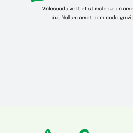
Malesuada velit et ut malesuada ame
dui. Nullam amet commodo gravid