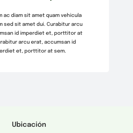
m ac diam sit amet quam vehicula
sed sit amet dui. Curabitur arcu
msan id imperdiet et, porttitor at
rabitur arcu erat, accumsan id
erdiet et, porttitor at sem.
Ubicación