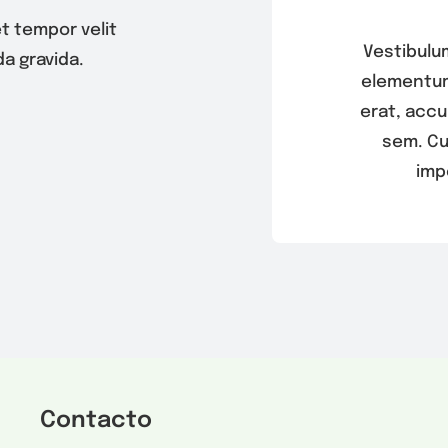
t tempor velit
Vestibulu
a gravida.
elementum 
erat, accu
sem. Cu
imp
Contacto