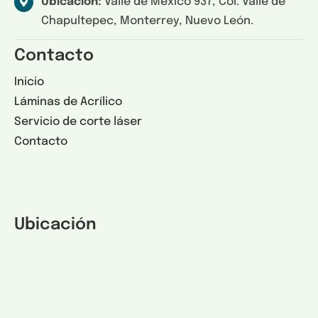
Ubicación:
Valle de México 937, Col. Valle de
Chapultepec, Monterrey, Nuevo León.
Contacto
Inicio
Láminas de Acrílico
Servicio de corte láser
Contacto
Ubicación